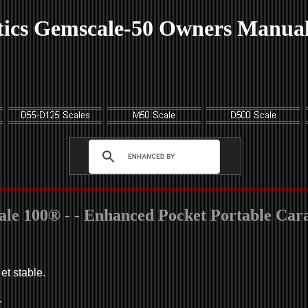
tics Gemscale-50 Owners Manual
le 100® - - Enhanced Pocket Portable Cara
et stable.
.